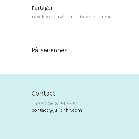
Partager
Facebook
Twitter
Pinterest
Email
Pâtaériennes
Contact
T +33 (0)6 81 51 57 50
contact@juliehhh.com