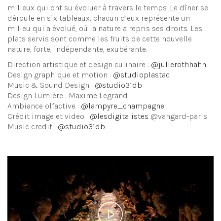
milieux qui ont su évoluer à travers le temps. Le dîner se
déroule en six tableaux, chacun d’eux représente un
milieu qui a évolué, où la nature a repris ses droits. Les
plats servis sont comme les fruits de cette nouvelle
nature, forte, indépendante, exubérante.
Direction artistique et design culinaire :
@julierothhahn
Design graphique et motion :
@studioplastac
Music & Sound Design :
@studio31db
Design Lumière : Maxime Legrand
Ambiance olfactive :
@lampyre_champagne
Crédit image et video :
@lesdigitalistes
@vangard-paris
Music credit :
@studio31db