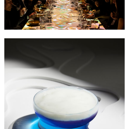
Play
Video