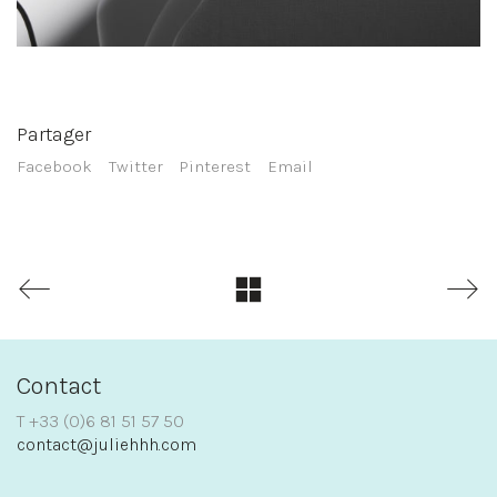
Partager
Facebook
Twitter
Pinterest
Email
Contact
T +33 (0)6 81 51 57 50
contact@juliehhh.com